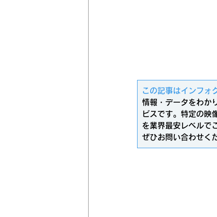
​この記事はインフォ
情報・データをわか
ビスです。特定の映
を業界最安レベルで
ぜひお問い合わせく