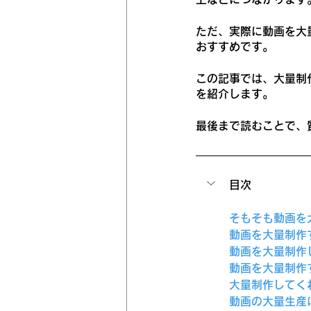
ただ、実際に動画を大
おすすめです。
この記事では、大量制
を紹介します。
最後まで読むことで、
目次
そもそも動画を
動画を大量制作
動画を大量制作
動画を大量制作
大量制作してく
動画の大量生産