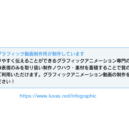
グラフィック動画制作所が制作しています 
りやすく伝えることができるグラフィックアニメーション専門
像表現のみを取り扱い制作ノウハウ・素材を蓄積することで質
ご利用いただけます。グラフィックアニメーション動画の制作
ださい！
https://www.luvas.red/infographic