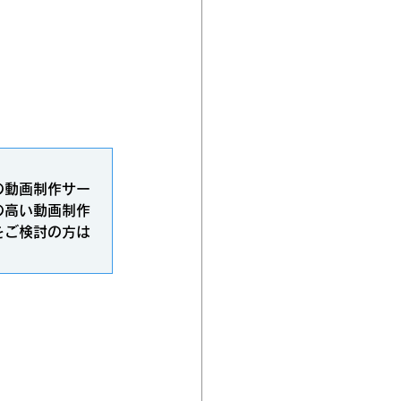
の動画制作サー
の高い動画制作
をご検討の方は