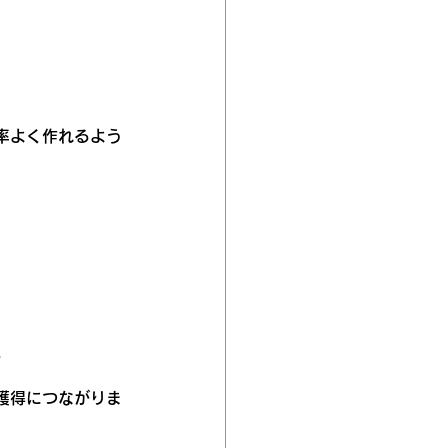
率よく作れるよう
。
獲得につながりま