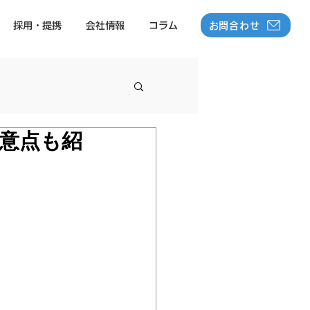
お問合わせ
採用・提携
会社情報
コラム
意点も紹