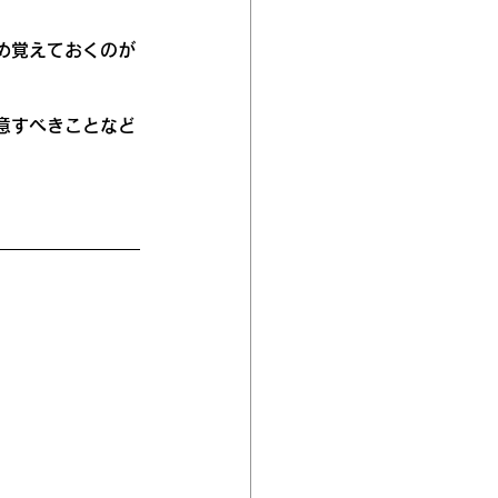
め覚えておくのが
意すべきことなど