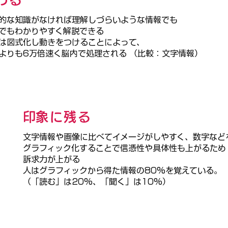
的な知識がなければ理解しづらいような情報でも
でもわかりやすく解説できる
は図式化し動きをつけることによって、
よりも6万倍速く脳内で処理される （比較：文字情報）
​印象に残る
文字情報や画像に比べてイメージがしやすく、
数字など
グラフィック化することで信憑性や具体性も上がるため
訴求力が上がる
人はグラフィックから得た情報の80%を覚えている。
（「読む」は20%、「聞く」は10%）