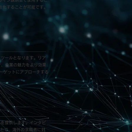
ライン説明会で使用するこ
性化することが可能です。
なツールとなります。リア
で、企業の魅力をより効果
ーゲットにアプローチする
点を提供します。インタビ
ことで、海外の求職者に対