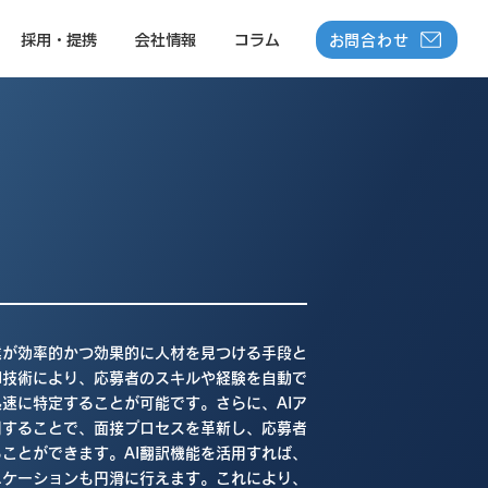
お問合わせ
採用・提携
会社情報
コラム
業が効率的かつ効果的に人材を見つける手段と
I技術により、応募者のスキルや経験を自動で
速に特定することが可能です。さらに、AIア
用することで、面接プロセスを革新し、応募者
ことができます。AI翻訳機能を活用すれば、
ニケーションも円滑に行えます。これにより、