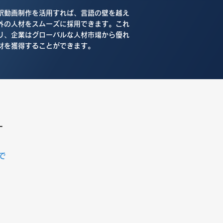
翻訳動画制作を活用すれば、言語の壁を越え
外の人材をスムーズに採用できます。これ
り、企業はグローバルな人材市場から優れ
材を獲得することができます。
す
で