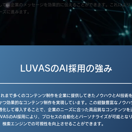
しても企業のメッセージを効果的に伝えることができます。これにより
ーズに進みます。
LUVASのAI採用の強み
はこれまで多くのコンテンツ制作を企業に提供してきたノウハウとAI技術
かつ効果的なコンテンツ制作を実現しています。この経験豊富なノウハ
最適化して導入することで、企業のニーズに合った高品質なコンテンツを
UVASのAI採用により、プロセスの自動化とパーソナライズが可能となり
、検索エンジンでの可視性を向上させることができます。