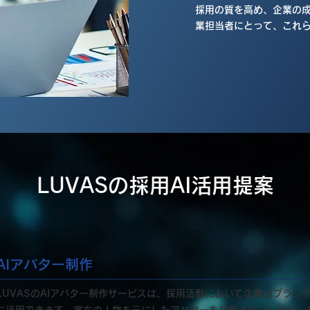
採用の質を高め、企業の成
業担当者にとって、これ
LUVASの採用AI活用提案
AIアバター制作
LUVASのAIアバター制作サービスは、採用活動において企業のブラン