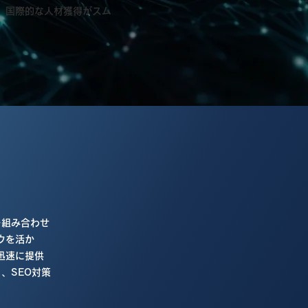
、国際的な人材獲得がスム
を組み合わせ
ウを活か
迅速に提供
、SEO対策