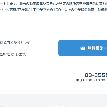
ートします。独自の動画編集システムと特定の映像表現を専門的に取り
ーカー/医療/官庁省/ＩＴ企業を始め100社以上の企業様の動画・映像
談はこちらからどうぞ！
無料相談
。
に返信いたします。
03-655
平日10:00～19: