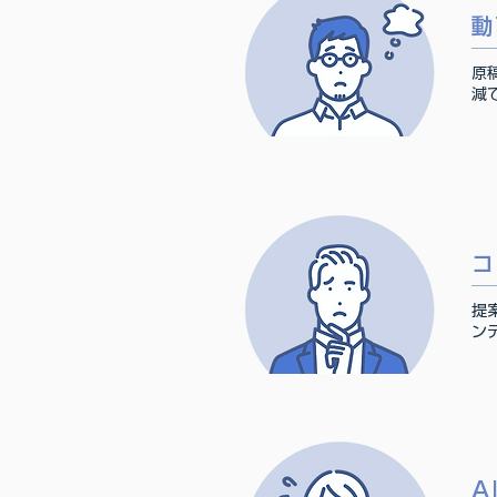
動
原
減
コ
提
ン
A