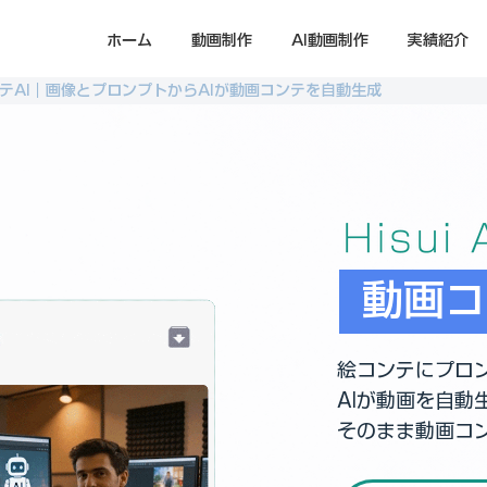
ホーム
動画制作
AI動画制作
実績紹介
テAI｜画像とプロンプトからAIが動画コンテを自動生成
動画コ
絵コンテにプロ
AIが動画を自動
そのまま動画コ