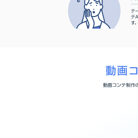
テ
テ
す
動画コ
動画コンテ制作
クライアン
AI動画を大