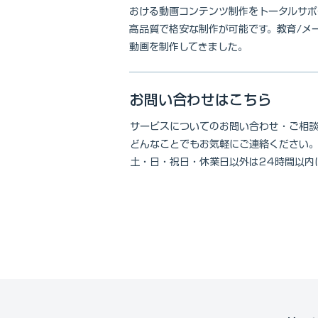
おける動画コンテンツ制作をトータルサポ
高品質で格安な制作が可能です。教育/メ
動画を制作してきました。
お問い合わせはこちら
サービスについてのお問い合わせ・ご相
どんなことでもお気軽にご連絡ください
土・日・祝日・休業日以外は24時間以内