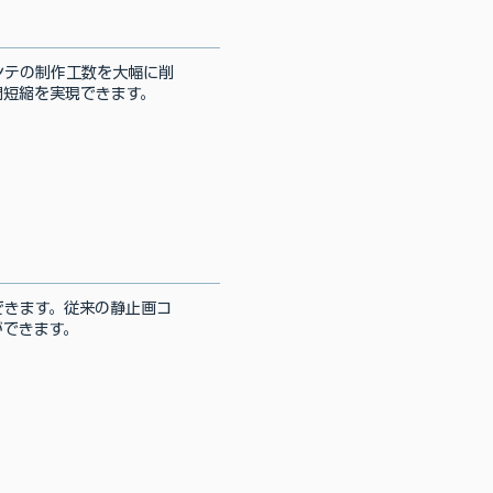
ンテの制作工数を大幅に削
間短縮を実現できます。
できます。従来の静止画コ
ができます。