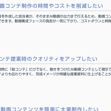
画コンテ制作の時間やコストを削減したい
稿を作成した担当者が、そのままAI動画の出力まで行えるため、動画コ
できます。動画構成フェーズの負担が一気に下がり、コストダウンと時
ンテ提案時のクオリティをアップしたい
案時に「絵コンテ」だけでなく、動きをつけたAI動画コンテとして提示
テよりも伝わりやすく、完成イメージが明確な提案資料に仕上げること
I動画コンテンツを簡単に大量制作したい