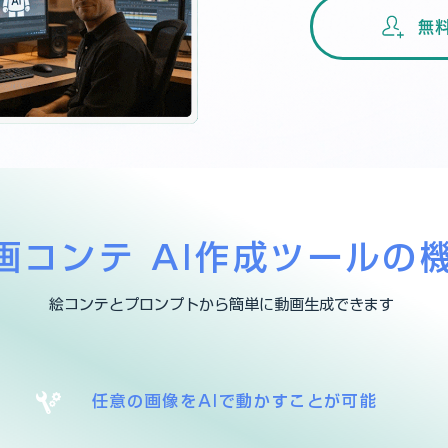
無
画コンテ AI作成ツールの
絵コンテとプロンプトから簡単に動画生成できます
任意の画像をAIで動かすことが可能