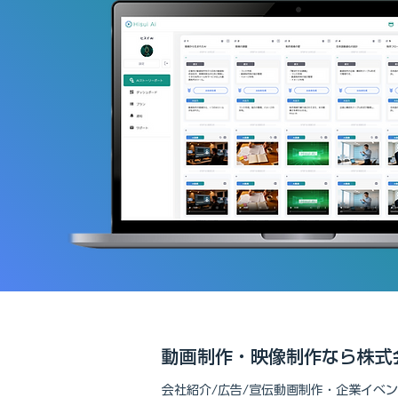
動画制作・映像制作なら株式会
会社紹介/広告/宣伝動画制作・企業イベ