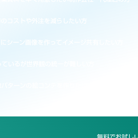
作のコストや外注を減らしたい方
ぐにシーン画像を作ってイメージ共有したい方
っているが世界観の統一が難しい方
数パターンの絵コンテを作りたい方
無料でお試し