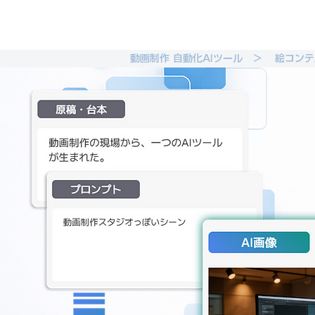
動画制作 自動化AIツール ＞
絵コンテ