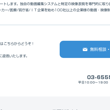
ートします。独自の動画編集システムと特定の映像表現を専門的に取り
ーカー/医療/官庁省/ＩＴ企業を始め100社以上の企業様の動画・映像
談はこちらからどうぞ！
無料相談
。
に返信いたします。
03-655
平日10:00～19: