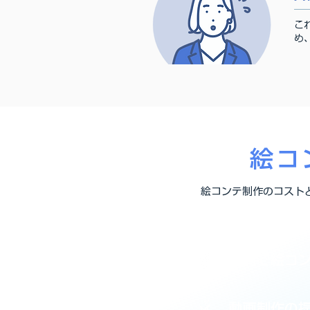
こ
め
絵コ
絵コンテ制作のコスト
社内で絵コ
動画制作の