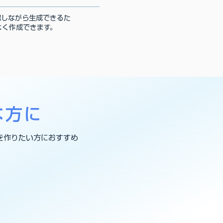
認しながら生成できるた
よく作成できます。
な方に
を作りたい方におすすめ