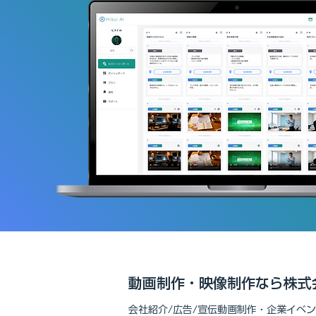
動画制作・映像制作なら株式会
会社紹介/広告/宣伝動画制作・企業イベ