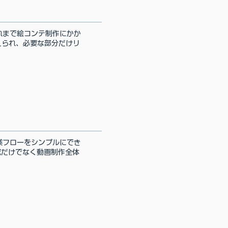
れまで絵コンテ制作にかか
えられ、必要な部分だけリ
業フローをシンプルにでき
成だけでなく動画制作全体