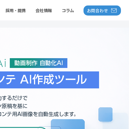
お問合わせ
採用・提携
会社情報
コラム
動画制作 自動化AI
ンテ AI作成ツール
力するだけで
ン原稿を基に
ンテ用AI画像を自動生成します。