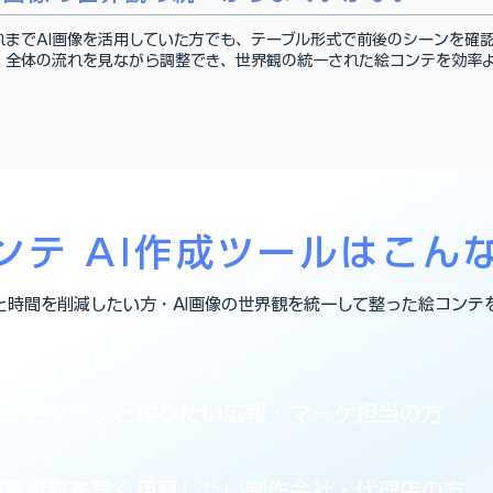
れまでAI画像を活用していた方でも、テーブル形式で前後のシーンを確
、全体の流れを見ながら調整でき、世界観の統一された絵コンテを効率
ンテ AI作成ツールはこん
と時間を削減したい方・AI画像の世界観を統一して整った絵コンテ
ンテをサクッと作りたい広報・マーケ担当の方
提案資料を早く用意したい制作会社・代理店の方