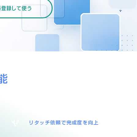
料登録して使う
能
リタッチ依頼で完成度を向上