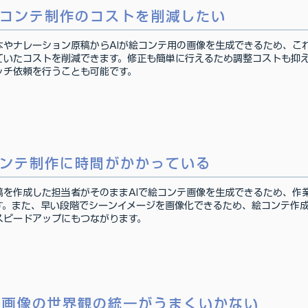
コンテ制作のコストを削減したい
本やナレーション原稿からAIが絵コンテ用の画像を生成できるため、こ
ていたコストを削減できます。修正も簡単に行えるため調整コストも抑
ッチ依頼を行うことも可能です。
ンテ制作に時間がかかっている
稿を作成した担当者がそのままAIで絵コンテ画像を生成できるため、作
す。また、早い段階でシーンイメージを画像化できるため、絵コンテ作
スピードアップにもつながります。
I画像の世界観の統一がうまくいかない