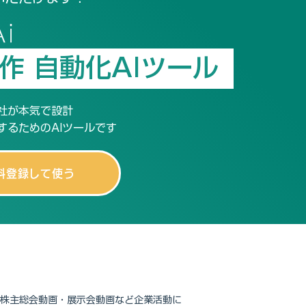
作 自動化AIツール
社が本気で設計
するためのAIツールです
料登録して使う
・株主総会動画・展示会動画など企業活動に