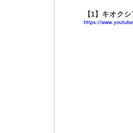
【1】キオク
https://www.youtu