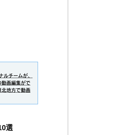
ナルチームが、
の動画編集がで
東北地方で動画
0選