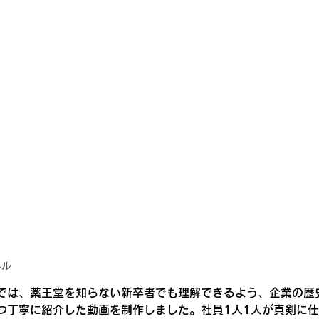
ネル
では、薬王堂を知らない新卒者でも理解できるよう、企業の歴
つ丁寧に紹介した動画を制作しました。社員1人1人が真剣に