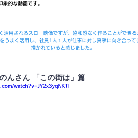
印象的な動画です。
く活用されるスロー映像ですが、違和感なく作ることができる
をうまく活用し、社員1人１人が仕事に対し真摯に向き合って
描かれていると感じました。
 のんさん 「この街は」篇
e.com/watch?v=JY2x3yqNKTI