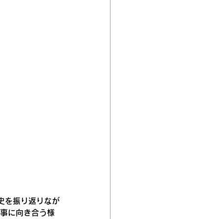
史を振り返りなが
仕事に向き合う様