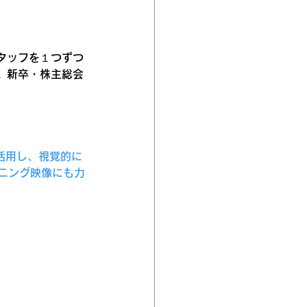
タッフを１つずつ
。新卒・株主総会
活用し、視覚的に
ニング映像にも力