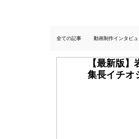
全ての記事
動画制作インタビュ
【最新版】
集長イチオシ