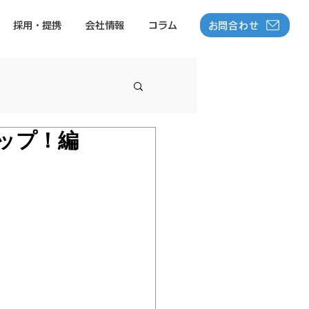
お問合わせ
採用・提携
会社情報
コラム
ップ！編