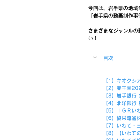
今回は、岩手県の地域
「岩手県の動画制作事
さまざまなジャンルの
い！
目次
【1】キオクシ
【2】薬王堂20
【3】岩手銀行 
【4】北洋銀行
【5】ＩＧＲい
【6】協栄流通
【7】いわて・
【8】【いわて