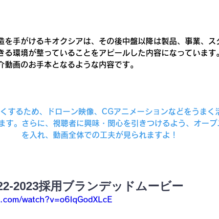
造を手がけるキオクシアは、その後中盤以降は製品、事業、ス
きる環境が整っていることをアピールした内容になっています
介動画のお手本となるような内容です。
くするため、ドローン映像、CGアニメーションなどをうまく
ます。さらに、視聴者に興味・関心を引きつけるよう、オープ
を入れ、動画全体での工夫が見られますよ！
22-2023採用ブランデッドムービー
e.com/watch?v=o6IqGodXLcE