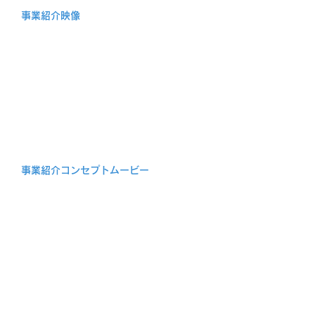
事業紹介映像
事業紹介コンセプトムービー