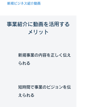
新規ビジネス紹介動画
事業紹介に動画を活用する
メリット
新規事業の内容を正しく伝え
られる
短時間で事業のビジョンを伝
えられる