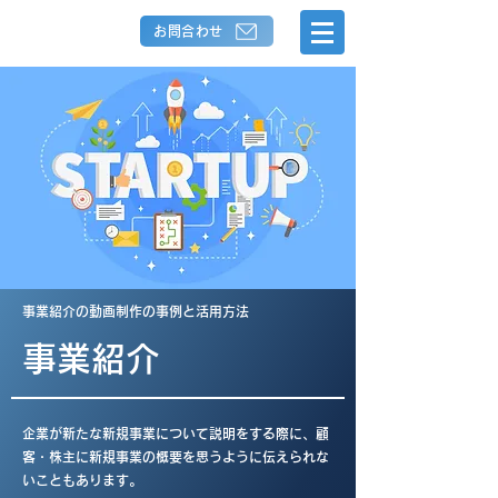
お問合わせ
事業紹介の動画制作の事例と活用方法
事業紹介
企業が新たな新規事業について説明をする際に、顧
客・株主に新規事業の概要を思うように伝えられな
いこともあります。