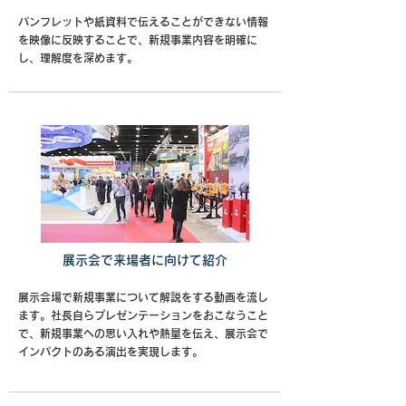
パンフレットや紙資料で伝えることができない情報
を映像に反映することで、新規事業内容を明確に
し、理解度を深めます。
展示会で来場者に向けて紹介
展示会場で新規事業について解説をする動画を流し
ます。社長自らプレゼンテーションをおこなうこと
で、新規事業への思い入れや熱量を伝え、展示会で
インパクトのある演出を実現します。