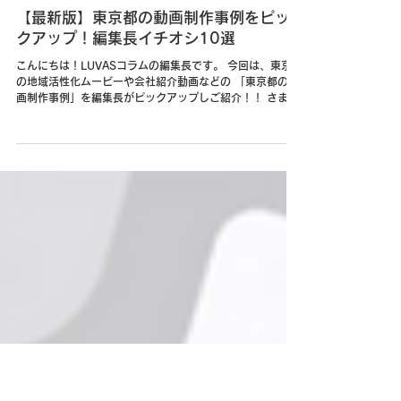
2023年4月26日
【最新版】東京都の動画制作事例をピッ
クアップ！編集長イチオシ10選
こんにちは！LUVASコラムの編集長です。 今回は、東京都
の地域活性化ムービーや会社紹介動画などの 「東京都の動
画制作事例」を編集長がピックアップしご紹介！！ さまざ
まなジャンルの動画を集めました。映像制作時の参考や発
注時のイメージ共有にお使いください！...