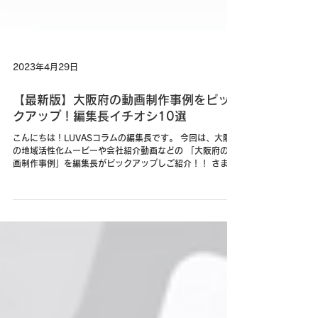
2023年4月29日
【最新版】大阪府の動画制作事例をピッ
クアップ！編集長イチオシ10選
こんにちは！LUVASコラムの編集長です。 今回は、大阪府
の地域活性化ムービーや会社紹介動画などの 「大阪府の動
画制作事例」を編集長がピックアップしご紹介！！ さまざ
まなジャンルの動画を集めました。映像制作時の参考や発
注時のイメージ共有にお使いください！...